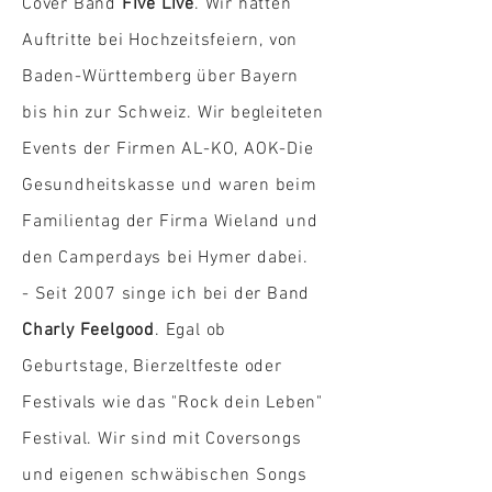
Cover Band
Five Live
. Wir hatten
Auftritte bei Hochzeitsfeiern, von
Baden-Württemberg über Bayern
bis hin zur Schweiz. Wir begleiteten
Events der Firmen AL-KO, AOK-Die
Gesundheitskasse und waren beim
Familientag der Firma Wieland und
den Camperdays bei Hymer dabei.
- Seit 2007 singe ich bei der Band
Charly Feelgood
. Egal ob
Geburtstage, Bierzeltfeste oder
Festivals wie das "Rock dein Leben"
Festival. Wir sind mit Coversongs
und eigenen schwäbischen Songs