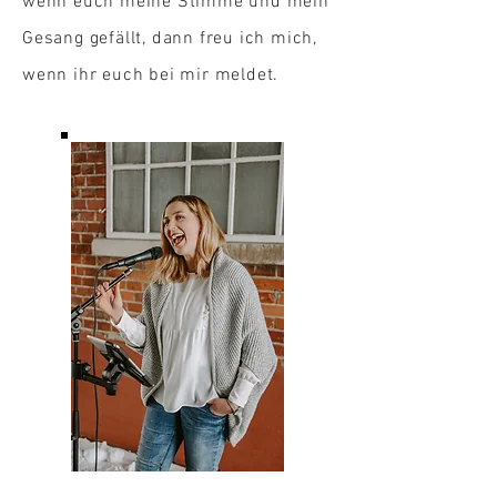
wenn euch meine Stimme und mein
Gesang gefällt, dann freu ich mich,
wenn ihr euch bei mir meldet.