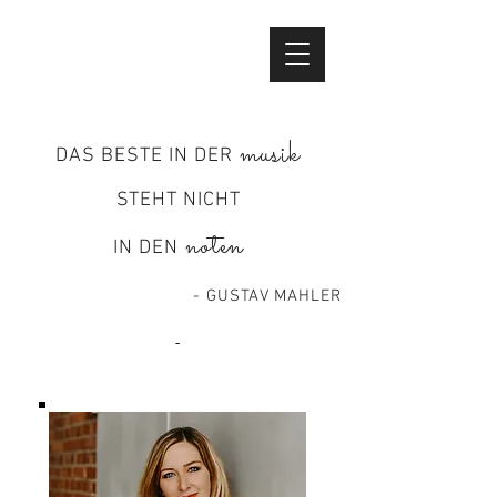
musik
DAS BESTE IN DER
STEHT NICHT
noten
IN DEN
- GUSTAV MAHLER
-